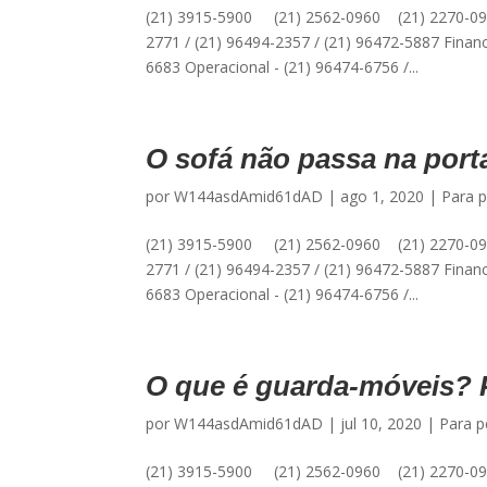
(21) 3915-5900 (21) 2562-0960 (21) 2270-09
2771 / (21) 96494-2357 / (21) 96472-5887 Financ
6683 Operacional - (21) 96474-6756 /...
O sofá não passa na porta
por
W144asdAmid61dAD
|
ago 1, 2020
|
Para p
(21) 3915-5900 (21) 2562-0960 (21) 2270-09
2771 / (21) 96494-2357 / (21) 96472-5887 Financ
6683 Operacional - (21) 96474-6756 /...
O que é guarda-móveis? 
por
W144asdAmid61dAD
|
jul 10, 2020
|
Para p
(21) 3915-5900 (21) 2562-0960 (21) 2270-09