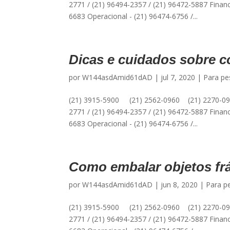
2771 / (21) 96494-2357 / (21) 96472-5887 Financ
6683 Operacional - (21) 96474-6756 /...
Dicas e cuidados sobre 
por
W144asdAmid61dAD
|
jul 7, 2020
|
Para pe
(21) 3915-5900 (21) 2562-0960 (21) 2270-09
2771 / (21) 96494-2357 / (21) 96472-5887 Financ
6683 Operacional - (21) 96474-6756 /...
Como embalar objetos fr
por
W144asdAmid61dAD
|
jun 8, 2020
|
Para pe
(21) 3915-5900 (21) 2562-0960 (21) 2270-09
2771 / (21) 96494-2357 / (21) 96472-5887 Financ