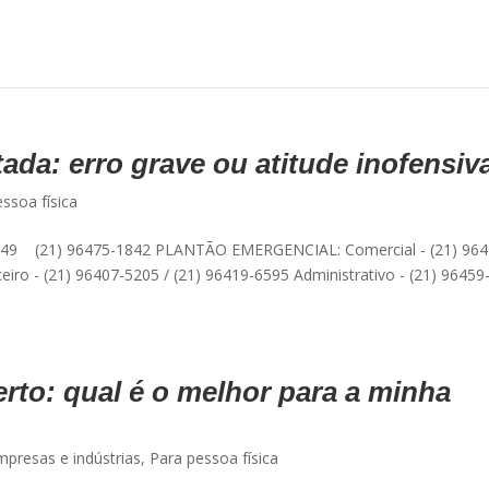
tada: erro grave ou atitude inofensiv
ssoa física
49 (21) 96475-1842 PLANTÃO EMERGENCIAL: Comercial - (21) 964
eiro - (21) 96407-5205 / (21) 96419-6595 Administrativo - (21) 96459
to: qual é o melhor para a minha
mpresas e indústrias
,
Para pessoa física