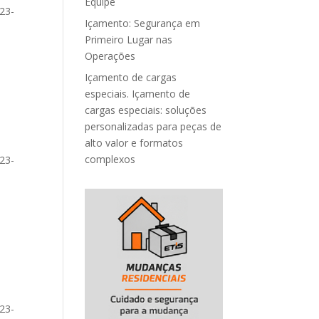
Equipe
23-
Içamento: Segurança em
-
Primeiro Lugar nas
Operações
Içamento de cargas
especiais. Içamento de
cargas especiais: soluções
personalizadas para peças de
alto valor e formatos
complexos
23-
-
23-