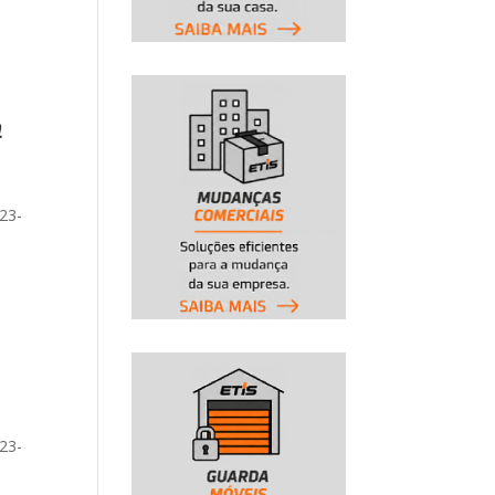
-
a
23-
-
23-
-