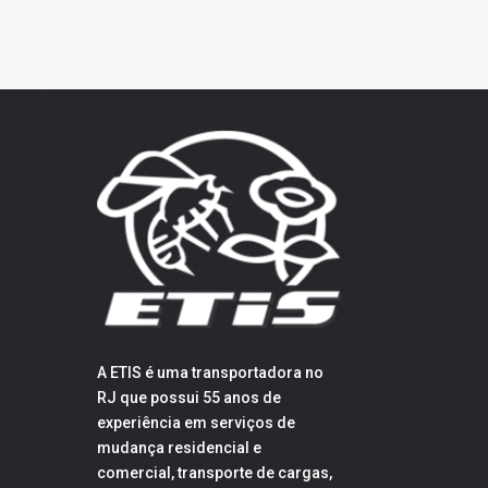
A ETIS é uma transportadora no
RJ que possui 55 anos de
experiência em serviços de
mudança residencial e
comercial, transporte de cargas,