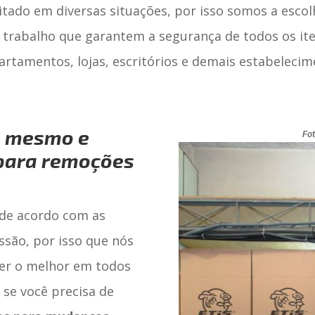
itado em diversas situações, por isso somos a esco
 trabalho que garantem a segurança de todos os ite
artamentos, lojas, escritórios e demais estabelecime
a mesmo e
Fot
 para
remoções
 de acordo com as
ssão, por isso que nós
er o melhor em todos
 se você precisa de