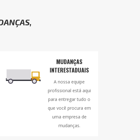
DANÇAS,
MUDANÇAS
INTERESTADUAIS
A nossa equipe
profissional está aqui
para entregar tudo o
que você procura em
uma empresa de
mudanças.