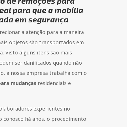
to de
remoções para
eal para que a mobília
tada em segurança
recionar a atenção para a maneira
ais objetos são transportados em
. Visto alguns itens são mais
podem ser danificados quando não
io, a nossa empresa trabalha com o
para mudanças
residenciais e
colaboradores experientes no
o conosco há anos, o procedimento