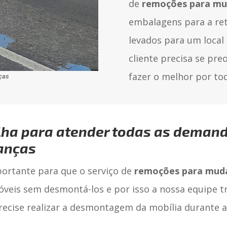
de
remoções para mu
embalagens para a ret
levados para um local
cliente precisa se pre
fazer o melhor por to
nças
ha para atender todas as demand
anças
mportante para que o serviço de
remoções para mud
óveis sem desmontá-los e por isso a nossa equipe 
 precise realizar a desmontagem da mobília durante