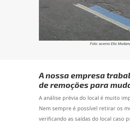
Foto: acervo Etis Muda
A nossa empresa trabal
de
remoções para mud
A análise prévia do local é muito i
Nem sempre é possível retirar os m
verificando as saídas do local caso