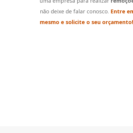
uma empresa para realizar
remoçõe
não deixe de falar conosco.
Entre e
mesmo e solicite o seu orçamento