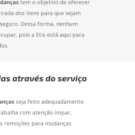
danças
tem o objetivo de oferecer
irada dos itens para que sejam
 seguro. Dessa forma, nenhum
ocupar, pois a Etis está aqui para
dos.
as através do serviço
anças
seja feito adequadamente.
trabalha com atenção ímpar,
 as remoções para mudanças.