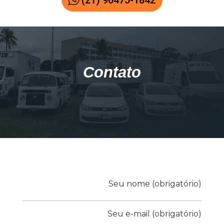
(21) 96475-1842
Contato
Seu nome (obrigatório)
Seu e-mail (obrigatório)