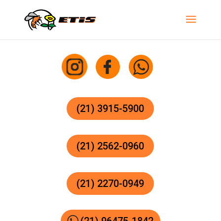
(21) 3915-5900
(21) 2562-0960
(21) 2270-0949