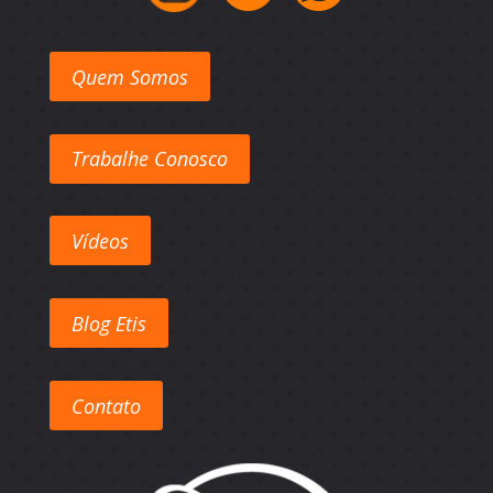
Quem Somos
Trabalhe Conosco
Vídeos
Blog Etis
Contato