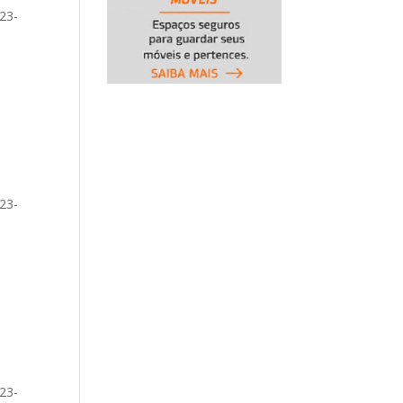
23-
-
23-
-
23-