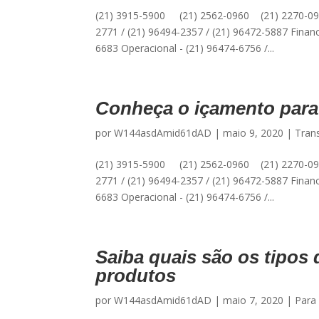
(21) 3915-5900 (21) 2562-0960 (21) 2270-09
2771 / (21) 96494-2357 / (21) 96472-5887 Financ
6683 Operacional - (21) 96474-6756 /...
Conheça o içamento para
por
W144asdAmid61dAD
|
maio 9, 2020
|
Tran
(21) 3915-5900 (21) 2562-0960 (21) 2270-09
2771 / (21) 96494-2357 / (21) 96472-5887 Financ
6683 Operacional - (21) 96474-6756 /...
Saiba quais são os tipos
produtos
por
W144asdAmid61dAD
|
maio 7, 2020
|
Para