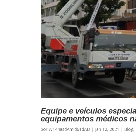
Equipe e veículos especia
equipamentos médicos na
por
W144asdAmid61dAD
|
jan 12, 2021
|
Blog
,