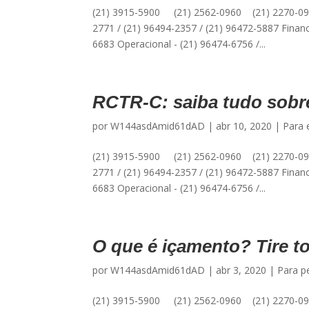
(21) 3915-5900 (21) 2562-0960 (21) 2270-09
2771 / (21) 96494-2357 / (21) 96472-5887 Financ
6683 Operacional - (21) 96474-6756 /...
RCTR-C: saiba tudo sobre
por
W144asdAmid61dAD
|
abr 10, 2020
|
Para 
(21) 3915-5900 (21) 2562-0960 (21) 2270-09
2771 / (21) 96494-2357 / (21) 96472-5887 Financ
6683 Operacional - (21) 96474-6756 /...
O que é içamento? Tire t
por
W144asdAmid61dAD
|
abr 3, 2020
|
Para p
(21) 3915-5900 (21) 2562-0960 (21) 2270-09