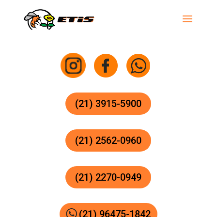
(21) 3915-5900
(21) 2562-0960
(21) 2270-0949
(21) 96475-1842