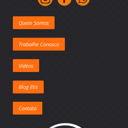
Quem Somos
Trabalhe Conosco
Vídeos
Blog Etis
Contato