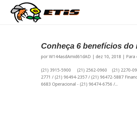
Conheça 6 benefícios do 
por
W144asdAmid61dAD
|
dez 10, 2018
|
Para 
(21) 3915-5900 (21) 2562-0960 (21) 2270-09
2771 / (21) 96494-2357 / (21) 96472-5887 Financ
6683 Operacional - (21) 96474-6756 /...