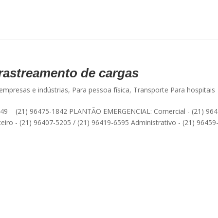
rastreamento de cargas
empresas e indústrias
,
Para pessoa física
,
Transporte Para hospitais
49 (21) 96475-1842 PLANTÃO EMERGENCIAL: Comercial - (21) 964
eiro - (21) 96407-5205 / (21) 96419-6595 Administrativo - (21) 96459