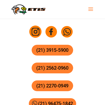
(21) 3915-5900
(21) 2562-0960
(21) 2270-0949
(21) 96475-1842