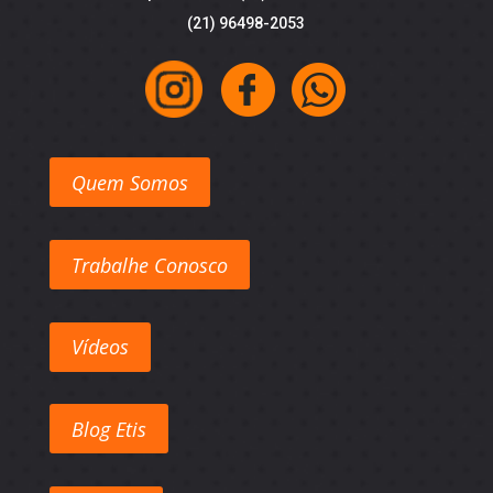
(21) 96498-2053
Quem Somos
Trabalhe Conosco
Vídeos
Blog Etis