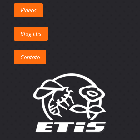
Vídeos
Blog Etis
Contato