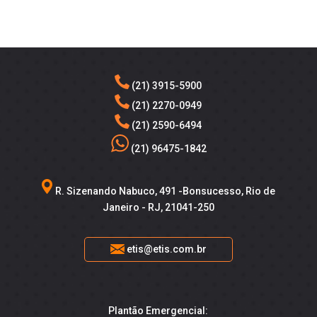
(21) 3915-5900
(21) 2270-0949
(21) 2590-6494
(21) 96475-1842
R. Sizenando Nabuco, 491 -Bonsucesso, Rio de
Janeiro - RJ, 21041-250
etis@etis.com.br
Plantão Emergencial: