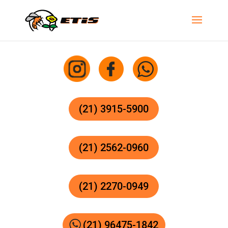
(21) 3915-5900
(21) 2562-0960
(21) 2270-0949
(21) 96475-1842