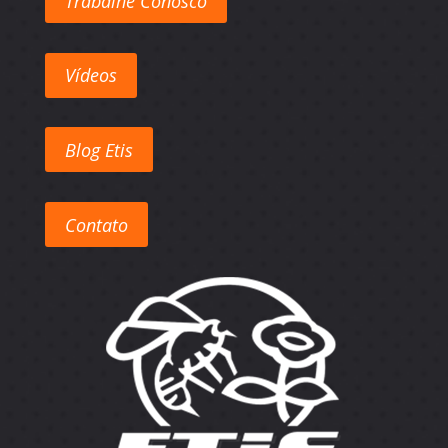
Trabalhe Conosco
Vídeos
Blog Etis
Contato