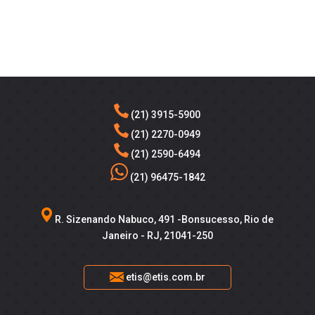
(21) 3915-5900
(21) 2270-0949
(21) 2590-6494
(21) 96475-1842
R. Sizenando Nabuco, 491 -Bonsucesso, Rio de
Janeiro - RJ, 21041-250
etis@etis.com.br