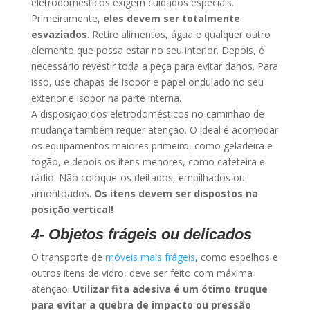
eletrodomésticos exigem cuidados especiais.
Primeiramente,
eles devem ser totalmente
esvaziados
. Retire alimentos, água e qualquer outro
elemento que possa estar no seu interior. Depois, é
necessário revestir toda a peça para evitar danos. Para
isso, use chapas de isopor e papel ondulado no seu
exterior e isopor na parte interna.
A disposição dos eletrodomésticos no caminhão de
mudança também requer atenção. O ideal é acomodar
os equipamentos maiores primeiro, como geladeira e
fogão, e depois os itens menores, como cafeteira e
rádio. Não coloque-os deitados, empilhados ou
amontoados.
Os itens devem ser dispostos na
posição vertical!
4- Objetos frágeis ou delicados
O transporte de
móveis mais frágeis
, como espelhos e
outros itens de vidro, deve ser feito com máxima
atenção.
Utilizar fita adesiva é um ótimo truque
para evitar a quebra de impacto ou pressão