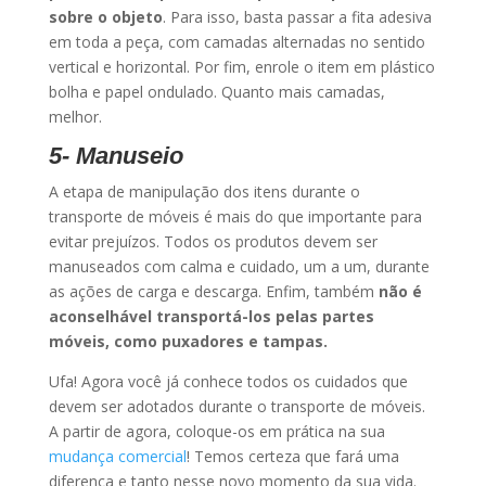
sobre o objeto
. Para isso, basta passar a fita adesiva
em toda a peça, com camadas alternadas no sentido
vertical e horizontal. Por fim, enrole o item em plástico
bolha e papel ondulado. Quanto mais camadas,
melhor.
5- Manuseio
A etapa de manipulação dos itens durante o
transporte de móveis é mais do que importante para
evitar prejuízos. Todos os produtos devem ser
manuseados com calma e cuidado, um a um, durante
as ações de carga e descarga. Enfim, também
não é
aconselhável transportá-los pelas partes
móveis, como puxadores e tampas.
Ufa! Agora você já conhece todos os cuidados que
devem ser adotados durante o transporte de móveis.
A partir de agora, coloque-os em prática na sua
mudança comercial
! Temos certeza que fará uma
diferença e tanto nesse novo momento da sua vida.