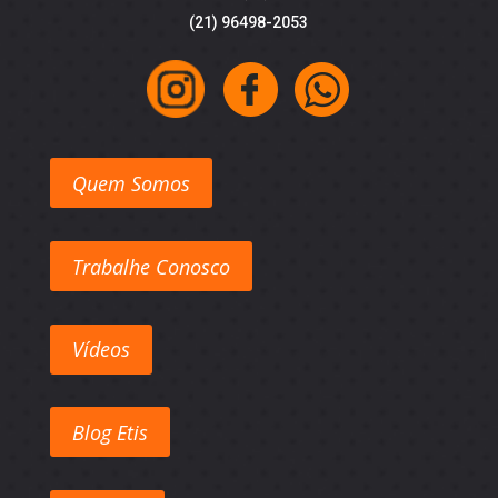
(21) 96498-2053
Quem Somos
Trabalhe Conosco
Vídeos
Blog Etis