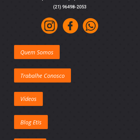
(21) 96498-2053
Quem Somos
Trabalhe Conosco
Vídeos
Blog Etis