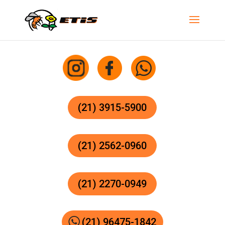
(21) 3915-5900
(21) 2562-0960
(21) 2270-0949
(21) 96475-1842